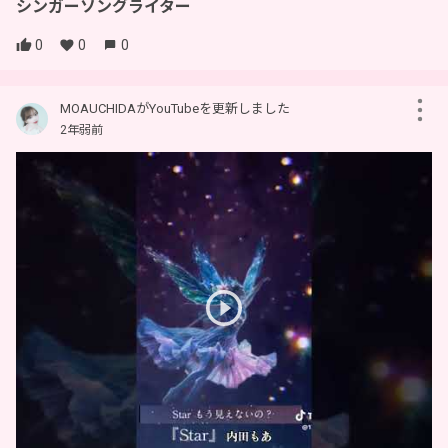
シンガーソングライター
0
0
0
MOAUCHIDAがYouTubeを更新しました
2年弱前