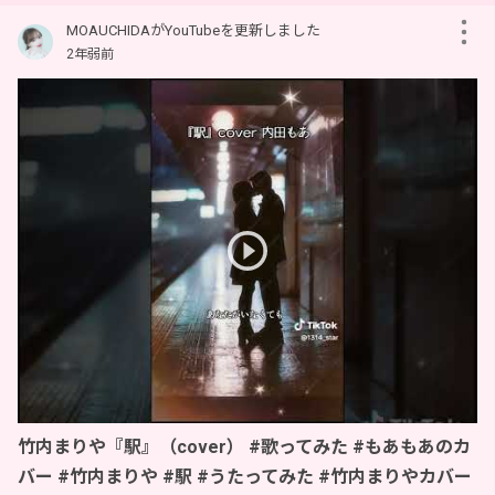
MOAUCHIDAがYouTubeを更新しました
2年弱前
竹内まりや『駅』（cover） #歌ってみた #もあもあのカ
バー #竹内まりや #駅 #うたってみた #竹内まりやカバー