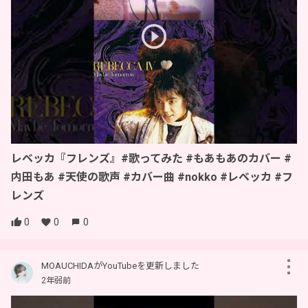
レベッカ『フレンズ』#歌ってみた #もあもあのカバー #
内田もあ #天使の歌声 #カバー曲 #nokko #レベッカ #フ
レンズ
0
0
0
MOAUCHIDAがYouTubeを更新しました
2年弱前