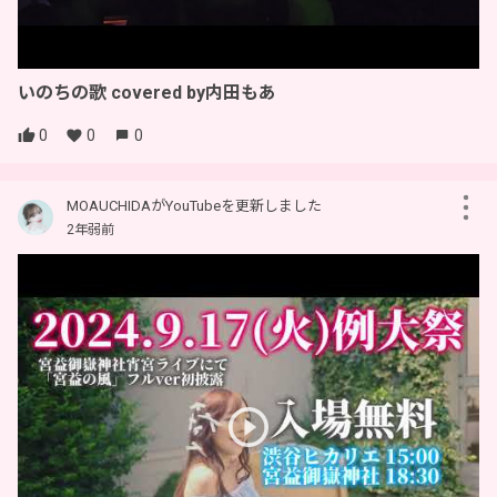
いのちの歌 covered by内田もあ
0
0
0
MOAUCHIDAがYouTubeを更新しました
2年弱前