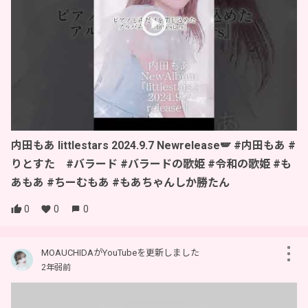
内田もあ littlestars 2024.9.7 Newrelease🪽 #内田もあ #
りとすた #バラード #バラードの歌姫 #令和の歌姫 #も
あもあ #ちーむもあ #もあちゃんしか勝たん
0
0
0
MOAUCHIDAがYouTubeを更新しました
2年弱前