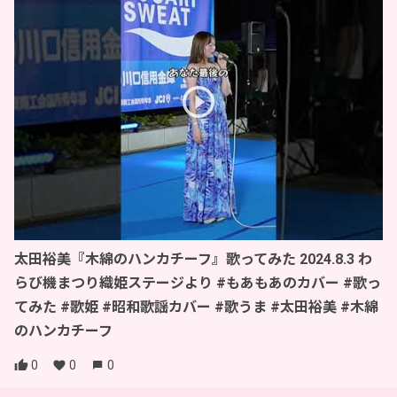
太田裕美『木綿のハンカチーフ』歌ってみた 2024.8.3 わ
らび機まつり織姫ステージより #もあもあのカバー #歌っ
てみた #歌姫 #昭和歌謡カバー #歌うま #太田裕美 #木綿
のハンカチーフ
0
0
0