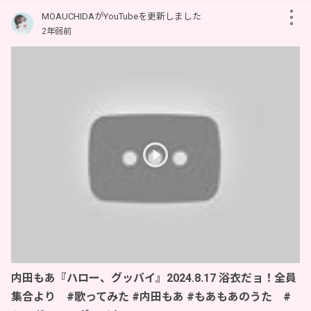
MOAUCHIDAがYouTubeを更新しました
2年弱前
内田もあ『ハロー、グッバイ』2024.8.17 浴衣だョ！全員
集合より #歌ってみた #内田もあ #もあもあのうた #