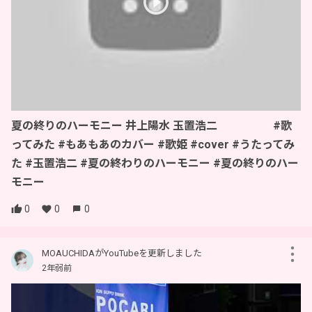
夏の終りのハーモニー 井上陽水 玉置浩二 #歌
ってみた #もあもあのカバー #歌姫 #cover #うたってみ
た #玉置浩二 #夏の終わりのハーモニー #夏の終りのハー
モニー
0
0
0
MOAUCHIDAがYouTubeを更新しました
2年弱前