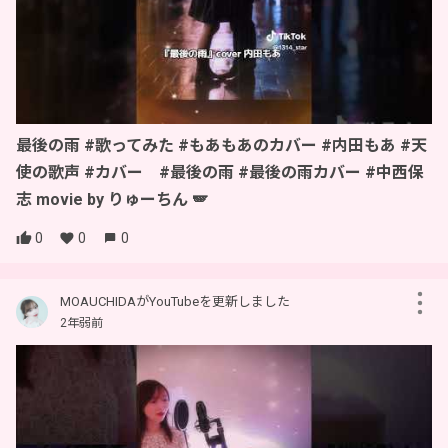
最後の雨 #歌ってみた #もあもあのカバー #内田もあ #天
使の歌声 #カバー #最後の雨 #最後の雨カバー #中西保
志 movie by りゅーちん 🪽
0
0
0
MOAUCHIDAがYouTubeを更新しました
2年弱前