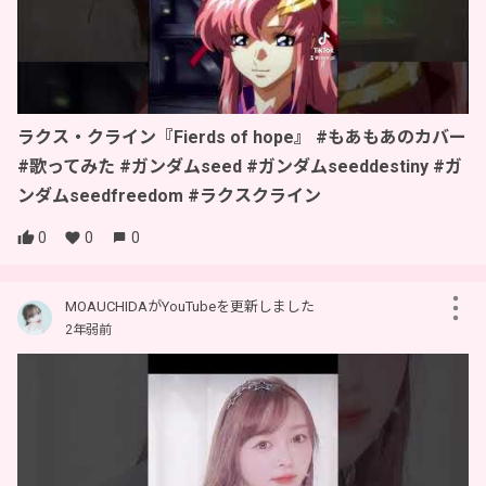
ラクス・クライン『Fierds of hope』 #もあもあのカバー
#歌ってみた #ガンダムseed #ガンダムseeddestiny #ガ
ンダムseedfreedom #ラクスクライン
0
0
0
MOAUCHIDAがYouTubeを更新しました
2年弱前