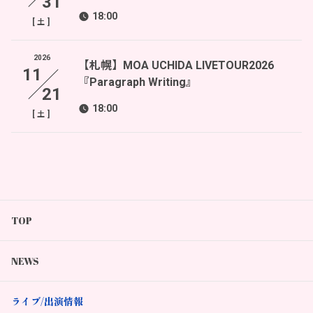
31
18:00
[
]
土
2026
【札幌】MOA UCHIDA LIVETOUR2026
11
『Paragraph Writing』
21
18:00
[
]
土
TOP
NEWS
ライブ/出演情報