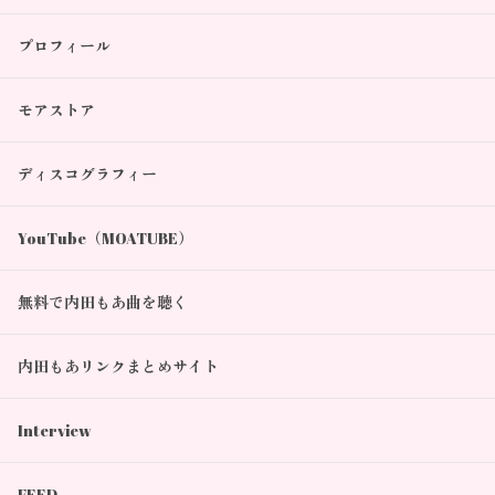
プロフィール
モアストア
ディスコグラフィー
YouTube（MOATUBE）
無料で内田もあ曲を聴く
内田もあリンクまとめサイト
Interview
FEED