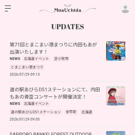
ロ
UPDATES
第71回とまこまい港まつりに内田もあが
出演いたします！
NEWS
北海道イベント
苫小牧市
とまこまい港まつり
2026/07/29 09:13
道の駅あびらD51ステーションにて、内田
もあの青空コンサートが開催決定！
NEWS
北海道イベント
道の駅あびらD51ステーション
安平町
北海道
2026/07/29 09:05
SAPPORO BANKEI FOREST OUTDOOR