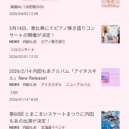
楽曲No. 1決定戦2026
2026/04/02 12:08
3月14日、恵比寿にてピアノ弾き語りコン
サートの開催が決定！
NEWS
内田もあ
ピアノ弾き語り
ソロコンサート
2026/02/01 12:32
2026/2/14 内田もあアルバム「アイタスギ
ル」New Release!
NEWS
内田もあ
アイタスギル
ニューアルバム
12th
2026/01/14 18:00
第60回 とまこまいスケートまつりに内田
もあの出演が決定！
NEWS
内田もあ
北海道イベント