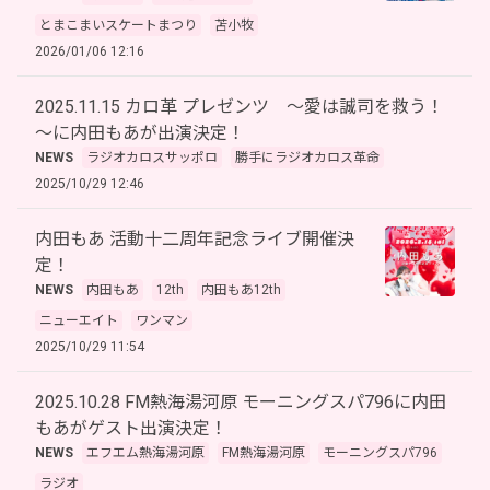
とまこまいスケートまつり
苫小牧
2026/01/06 12:16
2025.11.15 カロ革 プレゼンツ ～愛は誠司を救う！
～に内田もあが出演決定！
NEWS
ラジオカロスサッポロ
勝手にラジオカロス革命
2025/10/29 12:46
内田もあ 活動十二周年記念ライブ開催決
定！
NEWS
内田もあ
12th
内田もあ12th
ニューエイト
ワンマン
2025/10/29 11:54
2025.10.28 FM熱海湯河原 モーニングスパ796に内田
もあがゲスト出演決定！
NEWS
エフエム熱海湯河原
FM熱海湯河原
モーニングスパ796
ラジオ