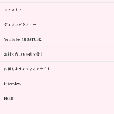
モアストア
ディスコグラフィー
YouTube（MOATUBE）
無料で内田もあ曲を聴く
内田もあリンクまとめサイト
Interview
FEED