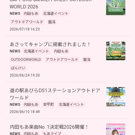
WORLD 2026
NEWS
内田もあ
北海道イベント
アウトドアワールド
盤渓
2026/07/18 16:23
あさってキャンプに掲載されました！
NEWS
北海道イベント
内田もあ
OUTDOORWORLD
アウトドアワールド
磐渓
ばんけい
2026/06/24 19:20
道の駅あびらD51ステーションアウトドア
ワールド
NEWS
内田もあ
安平町
北海道イベント
2026/06/10 18:49
内田もあ楽曲No. 1決定戦2026開催！
NEWS
内田もあ
もあライブ