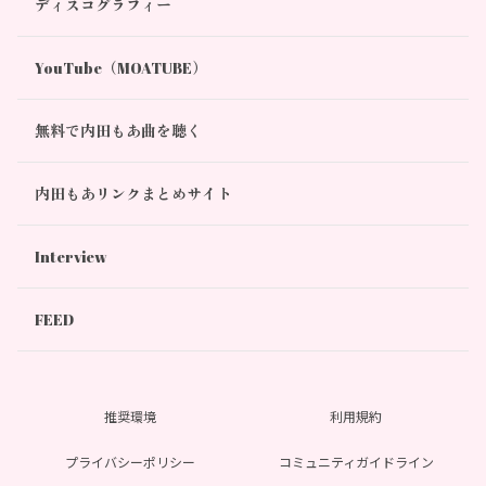
ディスコグラフィー
YouTube（MOATUBE）
無料で内田もあ曲を聴く
内田もあリンクまとめサイト
Interview
FEED
推奨環境
利用規約
プライバシーポリシー
コミュニティガイドライン