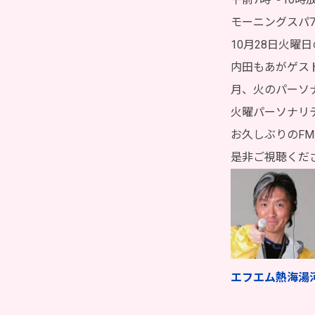
モーニングスパ7
10月28日火曜
内田もあがゲス
月、火のパーソ
火曜パーソナリ
お久しぶりのF
是非ご視聴くだ
エフエム熱海湯河原