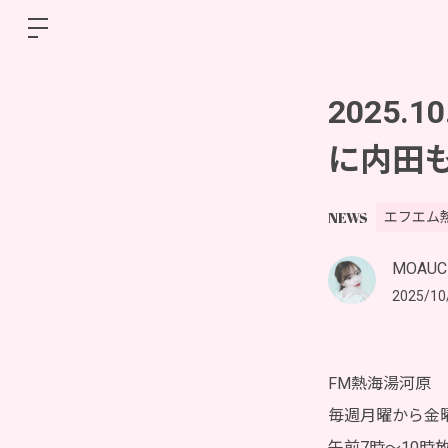
2025.
に内田
NEWS
エフエム
MOAUC
2025/10
FM熱海湯河原
毎週月曜から金
午前7時〜10時