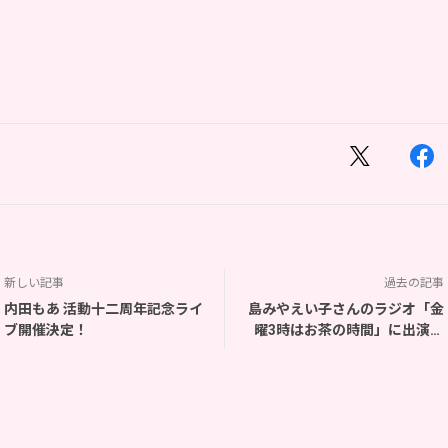
新しい記事
過去の記事
内田もあ 活動十二周年記念ライ
島みやえい子さんのラジオ「金
ブ開催決定！
曜3時はお茶の時間」に出演決
定！