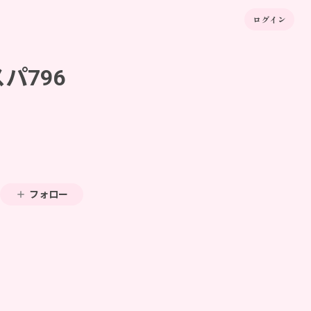
ログイン
スパ796
フォロー