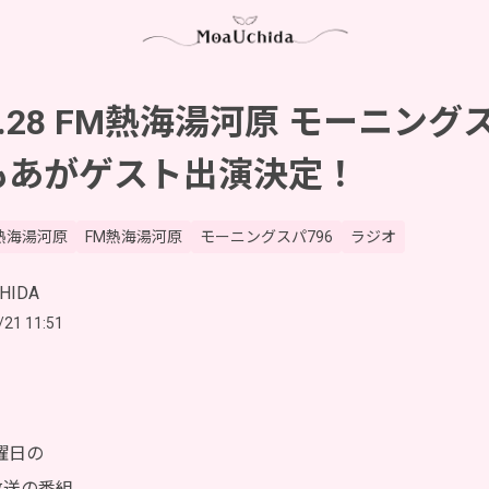
10.28 FM熱海湯河原 モーニング
もあがゲスト出演決定！
熱海湯河原
FM熱海湯河原
モーニングスパ796
ラジオ
HIDA
/21 11:51
曜日の
放送の番組