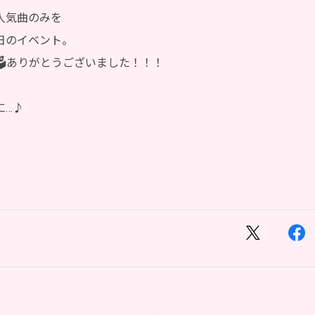
人気曲のみを
日のイベント。
️ありがとうございました！！！
に…♪