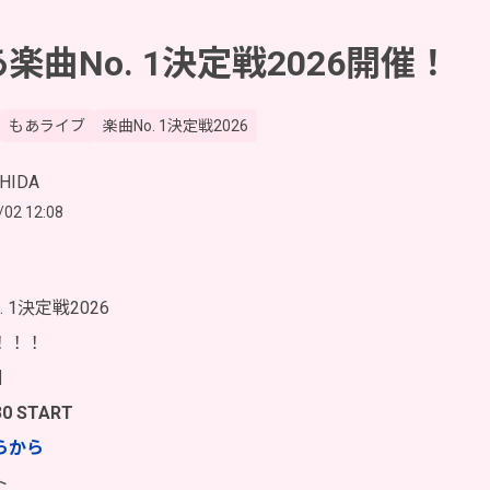
楽曲No. 1決定戦2026開催！
もあライブ
楽曲No. 1決定戦2026
HIDA
/02 12:08
 1決定戦2026
！！！
日
30 START
らから
ト