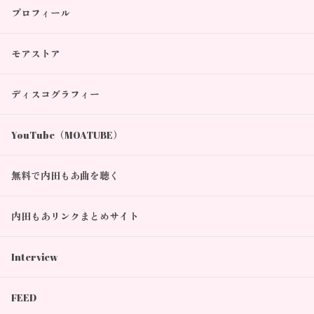
プロフィール
モアストア
ディスコグラフィー
YouTube（MOATUBE）
無料で内田もあ曲を聴く
内田もあリンクまとめサイト
Interview
FEED