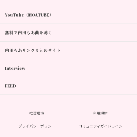
YouTube（MOATUBE）
無料で内田もあ曲を聴く
内田もあリンクまとめサイト
Interview
FEED
推奨環境
利用規約
プライバシーポリシー
コミュニティガイドライン