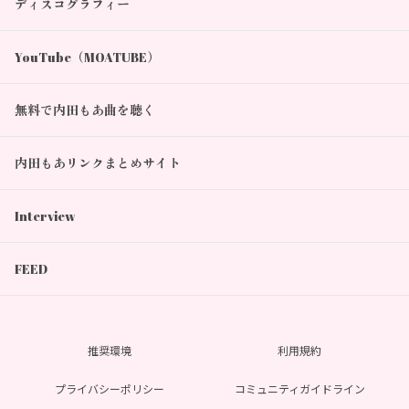
ディスコグラフィー
YouTube（MOATUBE）
無料で内田もあ曲を聴く
内田もあリンクまとめサイト
Interview
FEED
推奨環境
利用規約
プライバシーポリシー
コミュニティガイドライン