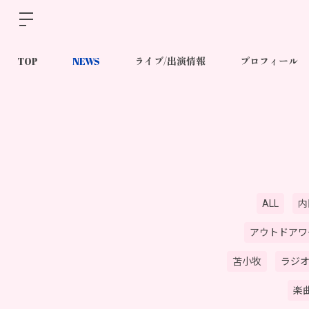
TOP
NEWS
ライブ/出演情報
プロフィール
ALL
内
アウトドアワ
苫小牧
ラジ
楽曲