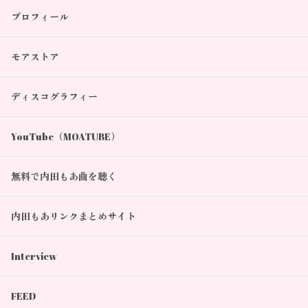
プロフィール
モアストア
ディスコグラフィー
YouTube（MOATUBE）
無料で内田もあ曲を聴く
内田もあリンクまとめサイト
Interview
FEED