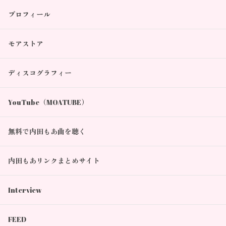
プロフィール
モアストア
ディスコグラフィー
YouTube（MOATUBE）
無料で内田もあ曲を聴く
内田もあリンクまとめサイト
Interview
FEED