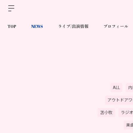
TOP
NEWS
ライブ/出演情報
プロフィール
ALL
内
アウトドアワ
苫小牧
ラジ
楽曲