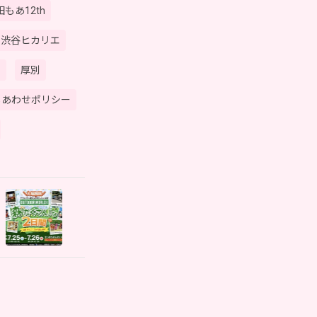
もあ12th
渋谷ヒカリエ
す
厚別
しあわせポリシー