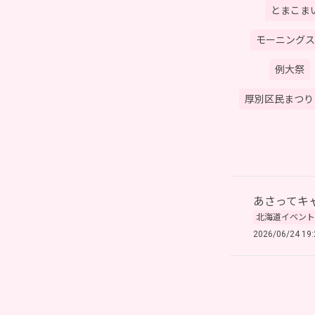
とまこま
モーニングス
例大祭
厚別区民まつり
あさってキ
北海道イベント
2026/06/24 19: